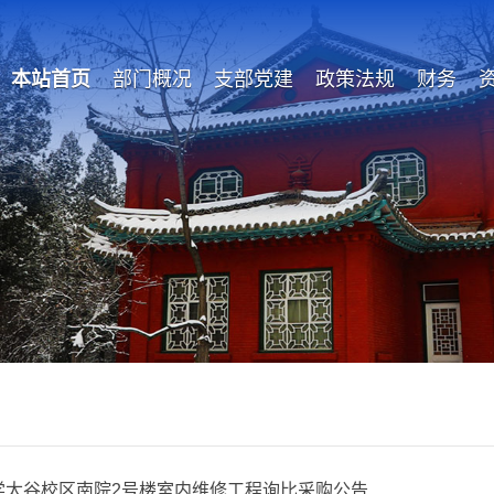
本站首页
部门概况
支部党建
政策法规
财务
学太谷校区南院2号楼室内维修工程询比采购公告