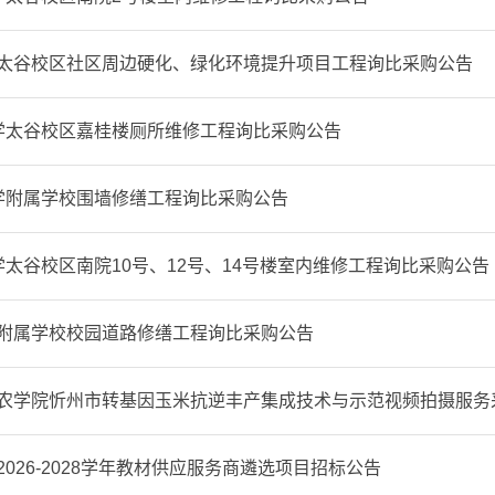
太谷校区社区周边硬化、绿化环境提升项目工程询比采购公告
学太谷校区嘉桂楼厕所维修工程询比采购公告
学附属学校围墙修缮工程询比采购公告
学太谷校区南院10号、12号、14号楼室内维修工程询比采购公告
附属学校校园道路修缮工程询比采购公告
农学院忻州市转基因玉米抗逆丰产集成技术与示范视频拍摄服务
026-2028学年教材供应服务商遴选项目招标公告