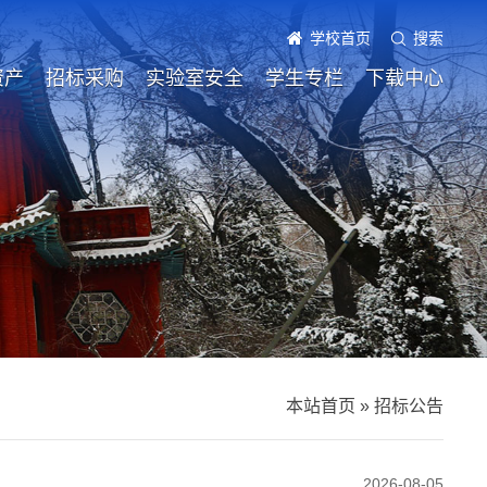
学校首页
搜索
资产
招标采购
实验室安全
学生专栏
下载中心
本站首页
»
招标公告
2026-08-05