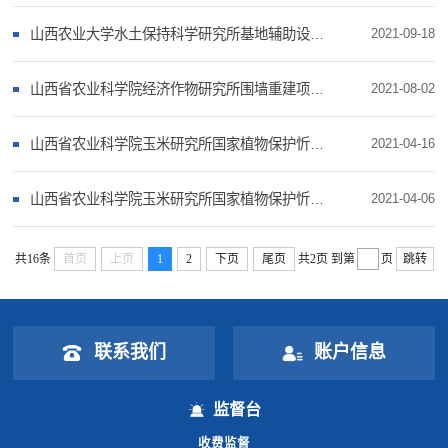
山西农业大学水土保持科学研究所基地辅助设施建设项目结果公告
2021-09-18
山西省农业科学院经济作物研究所围墙重建项目成交公告
2021-08-02
山西省农业科学院玉米研究所国家植物保护忻州观测实验站建设项目田间工程中标结果公示
2021-04-16
山西省农业科学院玉米研究所国家植物保护忻州观测实验站建设项目-仪器设备购置中标公告
2021-04-06
共16条
首页
上页
1
2
下页
尾页
共2页
到第
页
跳转
联系我们
账户信息
监督台
收费监督